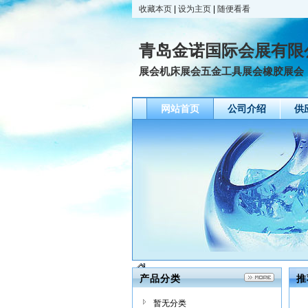
收藏本页
|
设为主页
|
随便看看
青岛金诺国际会展有限
展会机床展会五金工具展会橡胶展会
网站首页
公司介绍
供
产品分类
推
暂无分类