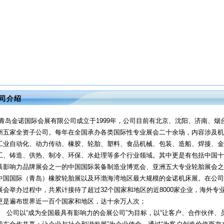
司介绍
青岛金诺国际会展有限公司成立于1999年，公司目前有北京、沈阳、济南、烟
州五家全资子公司。每年在全国承办各类国际性专业展会二十余场，内容涉及机
工业自动化、动力传动、橡胶、轮胎、塑料、食品机械、包装、造船、焊接、金
工、铸造、供热、制冷、环保、水处理等多个行业领域。其中更是有包括中国十
具影响力品牌展会之一的中国国际装备制造业博览会、亚洲五大专业轮胎展会之
中国国际（青岛）橡胶轮胎展以及环渤海湾地区最大规模的金诺机床展。在公司
展会举办过程中，共累计接待了超过32个国家和地区的近8000家企业，海外专
更是遍布世界近一百个国家和地区，达十余万人次；
公司以“成为全国最具有影响力的会展公司”为目标，以“让客户、合作伙伴、