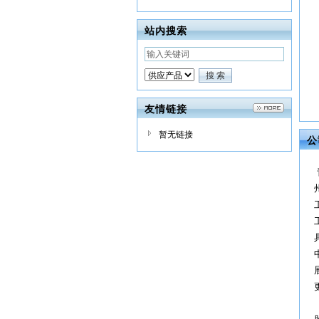
站内搜索
友情链接
暂无链接
公