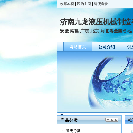
收藏本页
|
设为主页
|
随便看看
济南九龙液压机械制造
安徽 南昌 广东 北京 河北等全国各地
网站首页
公司介绍
供
产品分类
推
暂无分类