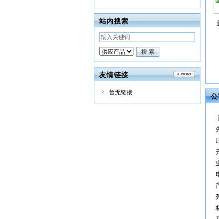
站内搜索
友情链接
暂无链接
公