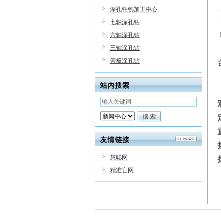
深孔钻铣加工中心
七轴深孔钻
六轴深孔钻
三轴深孔钻
管板深孔钻
站内搜索
友情链接
慧聪网
精准官网