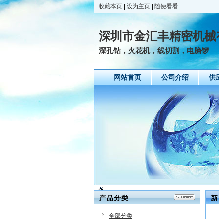
收藏本页
|
设为主页
|
随便看看
深圳市金汇丰精密机械
深孔钻，火花机，线切割，电脑锣
网站首页
公司介绍
供
产品分类
新
全部分类