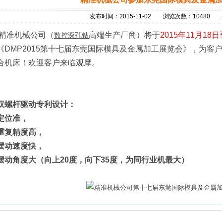
发布时间：2015-11-02 浏览次数：10480
精准机械公司（
高端生产厂商）将于
2015年11月18日
数控深孔钻
《DMP2015第十七届东莞国际模具及金属加工展览会》，为客
合机床！欢迎客户来临观摩。
双螺杆驱动专利设计：
定位准，
重复精度高，
摆动速度快，
摆动角度大（向上20度，向下35度，为同行业机最大）