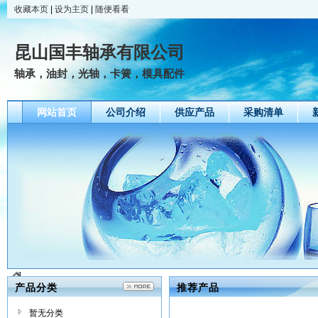
收藏本页
|
设为主页
|
随便看看
昆山国丰轴承有限公司
轴承，油封，光轴，卡簧，模具配件
网站首页
公司介绍
供应产品
采购清单
产品分类
推荐产品
暂无分类