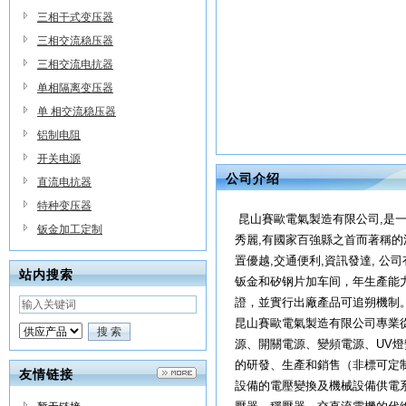
三相干式变压器
三相交流稳压器
三相交流电抗器
单相隔离变压器
单 相交流稳压器
铝制电阻
开关电源
公司介绍
直流电抗器
特种变压器
昆山賽歐電氣製造有限公司,是
钣金加工定制
秀麗,有國家百強縣之首而著稱的
置優越,交通便利,資訊發達, 
站内搜索
钣金和矽钢片加车间，年生產能力
證，並實行出廠產品可追朔機制
昆山賽歐電氣製造有限公司專業
源、開關電源、變頻電源、UV
的研發、生產和銷售（非標可定
友情链接
設備的電壓變換及機械設備供電