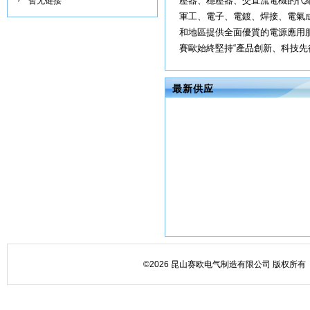
壓器、穩壓器、交直流電機的代
暂无链接
軍工、電子、電鍍、焊接、電氣
和地區提供全面優質的電源應用
賽歐始終堅持“產品創新、科技先行
最新供应
©2026 昆山赛欧电气制造有限公司 版权所有