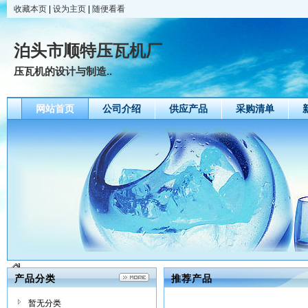
收藏本页
|
设为主页
|
随便看看
泊头市顺特压瓦机厂
压瓦机的设计与制造..
网站首页
公司介绍
供应产品
采购清单
产品分类
推荐产品
暂无分类