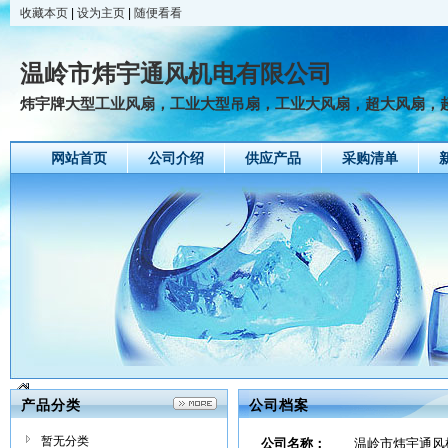
收藏本页
|
设为主页
|
随便看看
温岭市炜宇通风机电有限公司
炜宇牌大型工业风扇，工业大型吊扇，工业大风扇，超大风扇，超大
网站首页
公司介绍
供应产品
采购清单
产品分类
公司档案
暂无分类
公司名称：
温岭市炜宇通风