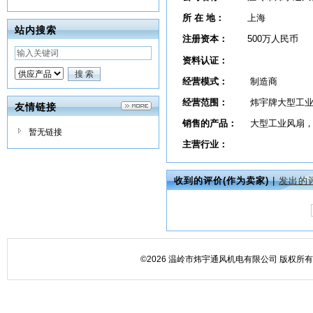
所 在 地：
上海
站内搜索
注册资本：
500万人民币
资料认证：
经营模式：
制造商
经营范围：
炜宇牌大型工
友情链接
销售的产品：
大型工业风扇
暂无链接
主营行业：
收到的评价(作为卖家)
|
发出的
©2026 温岭市炜宇通风机电有限公司 版权所