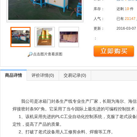
库存：
还剩
10
件
人气：
已有
21147
更新：
2016-03-07
：
点击图片查看原图
商品详情
评价详情(0)
交易记录(0)
我公司是冰箱门封条生产线专业生产厂家，长期为海尔、海信、
焊接密封条90°角。它采用了当今国际上最先进的可编程控制技术
1
、该机采用先进的PLC工业自动化控制系统，克服了老式设备
定性，提高了产品的质量。
2
、打破了老式设备用人工修剪余料、焊瘤等工序。