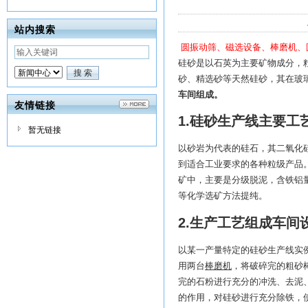
站内搜索
圆振动筛、磁选设备、棒磨机、圆锥
硅砂是以石英为主要矿物成分，粒径
砂、精选砂等天然硅砂，其在玻
车间组成。
友情链接
1.硅砂生产线主要工
暂无链接
以砂岩为代表的硅石，其二氧化
到适合工业要求的各种粒级产品
矿中，主要是分级脱泥，含铁铝
等化学选矿方法提纯。
2.生产工艺组成车间
以某一产量特定的硅砂生产线实
用两台
棒磨机
，将破碎完的粗砂
完的石粉进行充分的冲洗、去泥
的作用，对硅砂进行充分除铁，