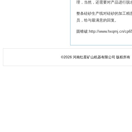
理，当然，还需要对产品进行脱
整条硅砂生产线对硅砂的加工精
员，给与最满意的回复。
圆锥破:http://www.hxqmj.cn/cp65
©2026 河南红星矿山机器有限公司 版权所有