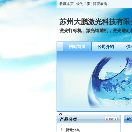
收藏本页
|
设为主页
|
随便看看
苏州大鹏激光科技有限
激光打标机，激光镭雕机，激光雕刻
网站首页
公司介绍
供
产品分类
推
暂无分类