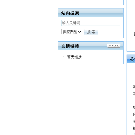
站内搜索
友情链接
暂无链接
公