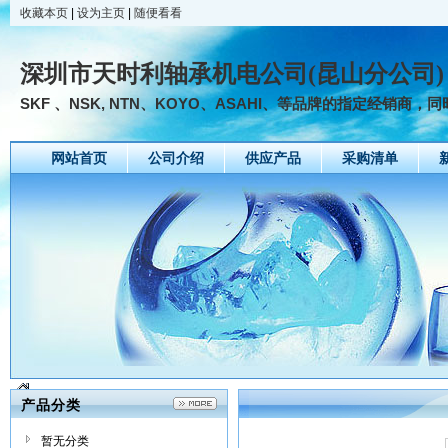
收藏本页
|
设为主页
|
随便看看
深圳市天时利轴承机电公司(昆山分公司)
SKF 、NSK, NTN、KOYO、ASAHI、等品牌的指定经销商，
网站首页
公司介绍
供应产品
采购清单
产品分类
暂无分类