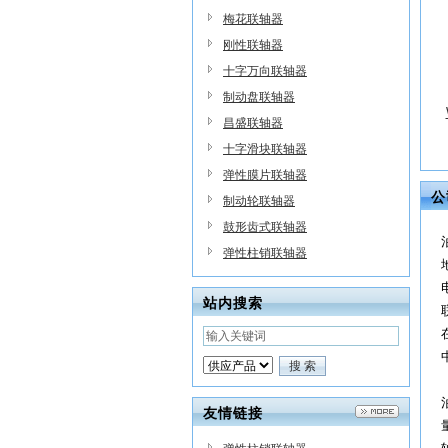
梅花联轴器
刚性联轴器
十字万向联轴器
制动盘联轴器
昌盛联轴器
十字滑块联轴器
弹性膜片联轴器
公
制动轮联轴器
鼓形齿式联轴器
弹性柱销联轴器
站内搜索
友情链接