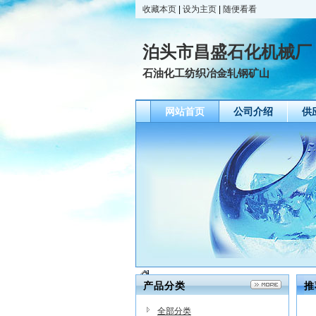
收藏本页
|
设为主页
|
随便看看
泊头市昌盛石化机械厂
石油化工纺织冶金轧钢矿山
网站首页
公司介绍
供
产品分类
推
全部分类